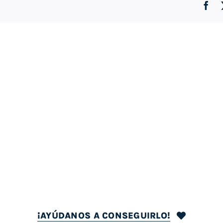
Fa
¡AYÚDANOS A CONSEGUIRLO!