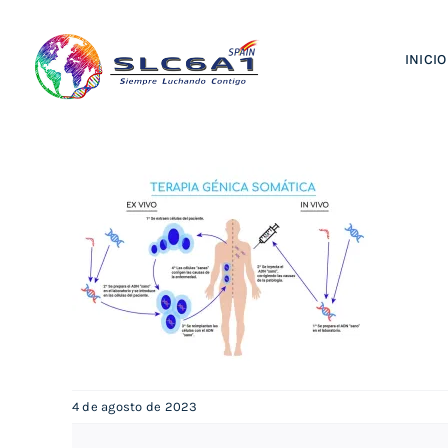
Saltar
al
INICIO
contenido
4 de agosto de 2023