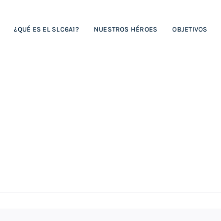
¿QUÉ ES EL SLC6A1?
NUESTROS HÉROES
OBJETIVOS