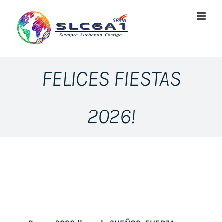
Saltar
al
contenido
FELICES FIESTAS
2026!