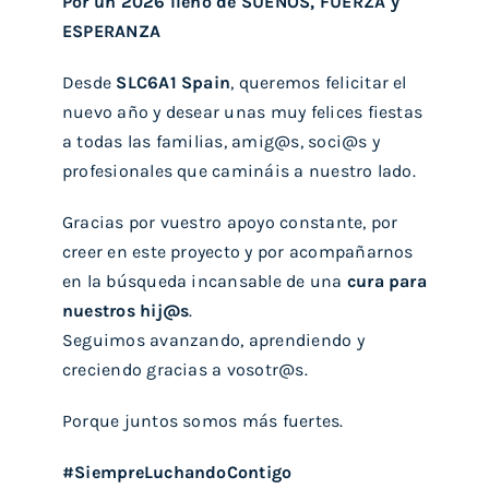
Por un 2026 lleno de SUEÑOS, FUERZA y
ESPERANZA
Desde
SLC6A1 Spain
, queremos felicitar el
nuevo año y desear unas muy felices fiestas
a todas las familias, amig@s, soci@s y
profesionales que camináis a nuestro lado.
Gracias por vuestro apoyo constante, por
creer en este proyecto y por acompañarnos
en la búsqueda incansable de una
cura para
nuestros hij@s
.
Seguimos avanzando, aprendiendo y
creciendo gracias a vosotr@s.
Porque juntos somos más fuertes.
#SiempreLuchandoContigo