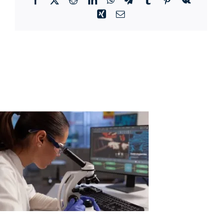
Xing
Correo
electrónico