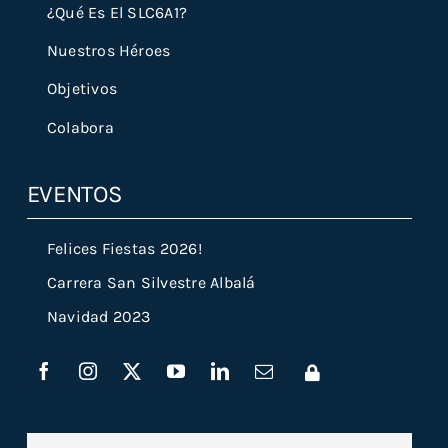
¿Qué Es El SLC6A1?
Nuestros Héroes
Objetivos
Colabora
EVENTOS
Felices Fiestas 2026!
Carrera San Silvestre Albalá
Navidad 2023