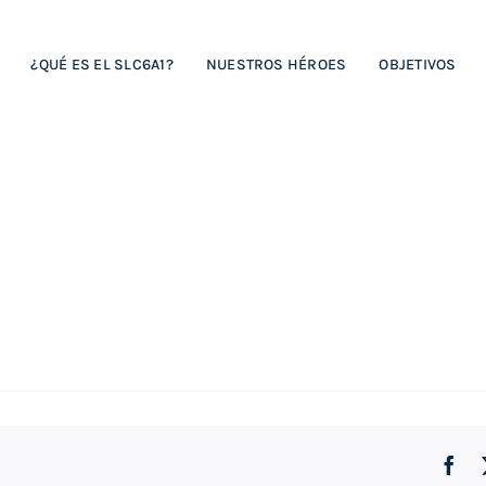
¿QUÉ ES EL SLC6A1?
NUESTROS HÉROES
OBJETIVOS
Fa