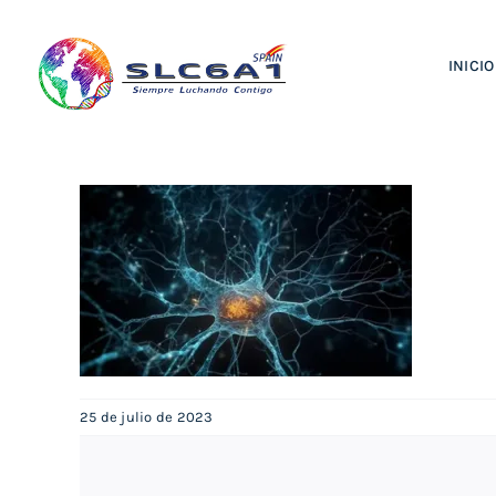
Saltar
al
INICIO
contenido
25 de julio de 2023