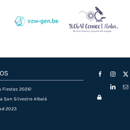
Vzw-Gen.be
Slc6a1connectitalia.it
TOS
s Fiestas 2026!
a San Silvestre Albalá
ad 2023