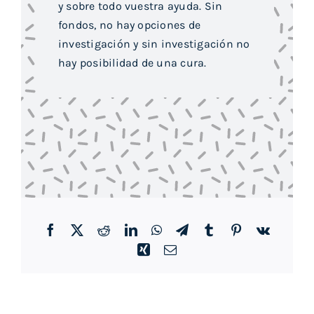
y sobre todo vuestra ayuda. Sin
fondos, no hay opciones de
investigación y sin investigación no
hay posibilidad de una cura.
Facebook
Twitter
Reddit
LinkedIn
WhatsApp
Telegram
Tumblr
Pinterest
Vk
Xing
Correo
electrónico