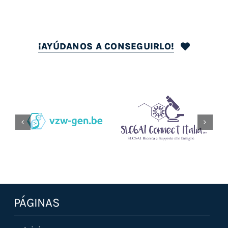
¡AYÚDANOS A CONSEGUIRLO!
Vzw-Gen.be
Slc6a1connectitalia.it
PÁGINAS