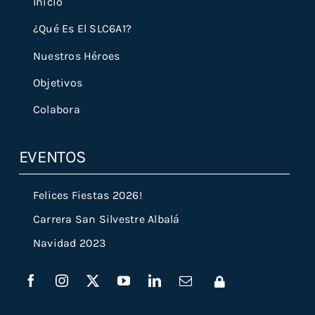
Inicio
¿Qué Es El SLC6A1?
Nuestros Héroes
Objetivos
Colabora
EVENTOS
Felices Fiestas 2026!
Carrera San Silvestre Albalá
Navidad 2023